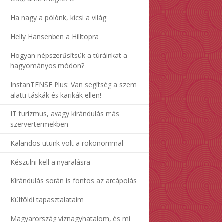
Ha nagy a pólónk, kicsi a világ
Helly Hansenben a Hilltopra
Hogyan népszerűsítsük a túráinkat a
hagyományos módon?
InstanTENSE Plus: Van segítség a szem
alatti táskák és karikák ellen!
IT turizmus, avagy kirándulás más
szervertermekben
Kalandos utunk volt a rokonommal
Készülni kell a nyaralásra
Kirándulás során is fontos az arcápolás
Külföldi tapasztalataim
Magyarország víznagyhatalom, és mi