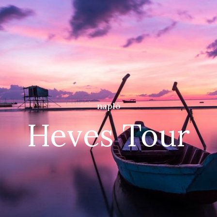
napló
Heves Tour