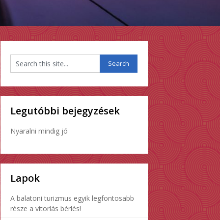
Legutóbbi bejegyzések
Nyaralni mindig jó
Lapok
A balatoni turizmus egyik legfontosabb
része a vitorlás bérlés!