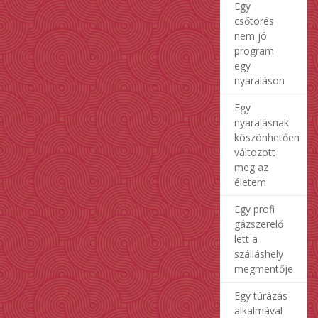
Egy
csőtörés
nem jó
program
egy
nyaraláson
Egy
nyaralásnak
köszönhetően
változott
meg az
életem
Egy profi
gázszerelő
lett a
szálláshely
megmentője
Egy túrázás
alkalmával