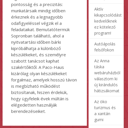
pontosság és a precizitás:
Aktív
munkatársaik mindig időben
kikapcsolódást
érkeznek és a legnagyobb
kedvelőknek
odafigyeléssel végzik el a
ez kötelező
feladataikat. Bemutatótermük
program!
Sopronban található, ahol a
nyitvatartási időben bárki
Autóápolás
kipróbálhatja a különböző
felsőfokon
készülékeket, és személyre
Az Anna
szabott tanácsot kaphat
táska
szakértőiktől. A Paco-Haus
webáruházból
kizárólag olyan készülékeket
választom ki
forgalmaz, amelyek hosszú távon
új kirándulós
is megbízható működést
hátizsákomat
biztosítanak, hiszen érdekük,
hogy ügyfeleik évek múltán is
Az öko
elégedetten használják
turizmus és
berendezéseiket.
a xantán
gumi