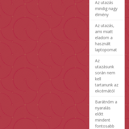
Az utazás
mindig nagy
élmény
Az utazás,
ami miatt
eladom a
használt
laptopomat
Az
utazásunk
során nem
kell
tartanunk az
ekcémától
Barátnőm a
nyaralás
előtt
mindent
fontosabb