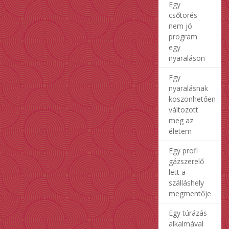
Egy
csőtörés
nem jó
program
egy
nyaraláson
Egy
nyaralásnak
köszönhetően
változott
meg az
életem
Egy profi
gázszerelő
lett a
szálláshely
megmentője
Egy túrázás
alkalmával