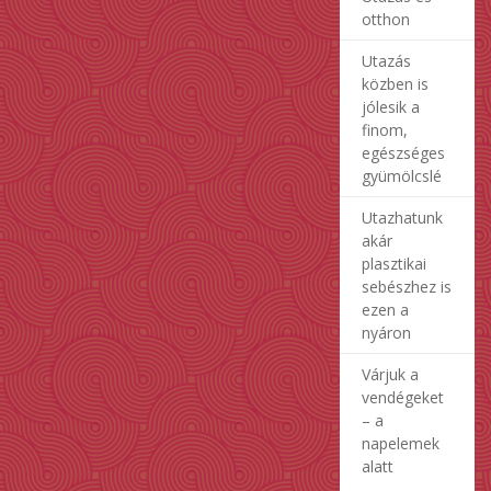
otthon
Utazás
közben is
jólesik a
finom,
egészséges
gyümölcslé
Utazhatunk
akár
plasztikai
sebészhez is
ezen a
nyáron
Várjuk a
vendégeket
– a
napelemek
alatt