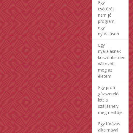
Egy
csőtörés
nem jó
program
egy
nyaraláson
Egy
nyaralásnak
köszönhetően
változott
meg az
életem
Egy profi
gázszerelő
lett a
szálláshely
megmentője
Egy túrázás
alkalmával