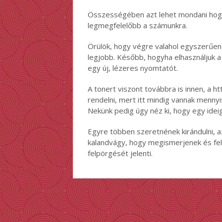
Összességében azt lehet mondani hogy 
legmegfelelőbb a számunkra.
Örülök, hogy végre valahol egyszerűen
legjobb. Később, hogyha elhasználjuk a
egy új, lézeres nyomtatót.
A tonert viszont továbbra is innen, a h
rendelni, mert itt mindig vannak mennyi
Nekünk pedig úgy néz ki, hogy egy ide
Egyre többen szeretnének kirándulni, 
kalandvágy, hogy megismerjenek és fel
felpörgését jelenti.