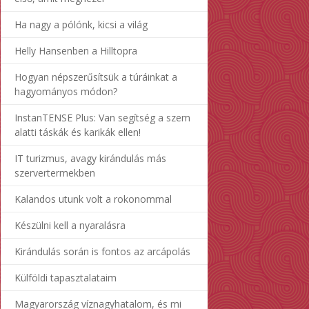
Ha nagy a pólónk, kicsi a világ
Helly Hansenben a Hilltopra
Hogyan népszerűsítsük a túráinkat a
hagyományos módon?
InstanTENSE Plus: Van segítség a szem
alatti táskák és karikák ellen!
IT turizmus, avagy kirándulás más
szervertermekben
Kalandos utunk volt a rokonommal
Készülni kell a nyaralásra
Kirándulás során is fontos az arcápolás
Külföldi tapasztalataim
Magyarország víznagyhatalom, és mi