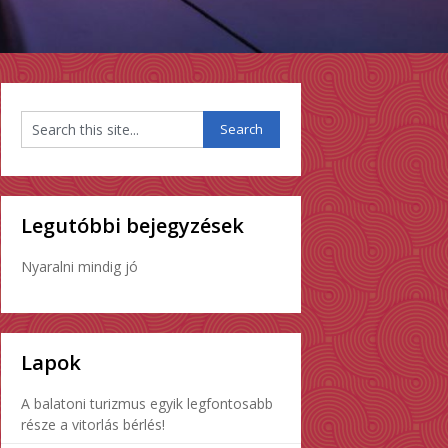
Legutóbbi bejegyzések
Nyaralni mindig jó
Lapok
A balatoni turizmus egyik legfontosabb
része a vitorlás bérlés!