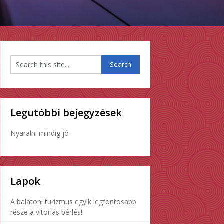
Legutóbbi bejegyzések
Nyaralni mindig jó
Lapok
A balatoni turizmus egyik legfontosabb
része a vitorlás bérlés!