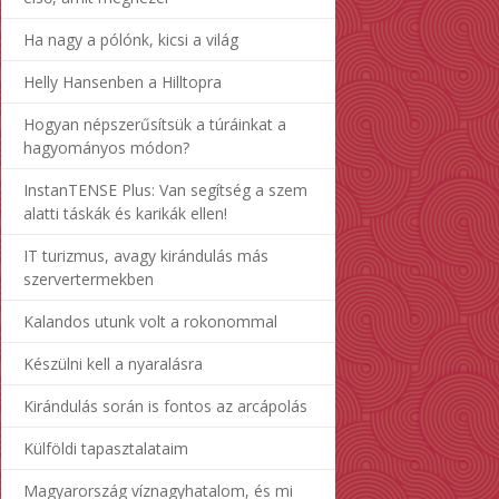
Ha nagy a pólónk, kicsi a világ
Helly Hansenben a Hilltopra
Hogyan népszerűsítsük a túráinkat a
hagyományos módon?
InstanTENSE Plus: Van segítség a szem
alatti táskák és karikák ellen!
IT turizmus, avagy kirándulás más
szervertermekben
Kalandos utunk volt a rokonommal
Készülni kell a nyaralásra
Kirándulás során is fontos az arcápolás
Külföldi tapasztalataim
Magyarország víznagyhatalom, és mi