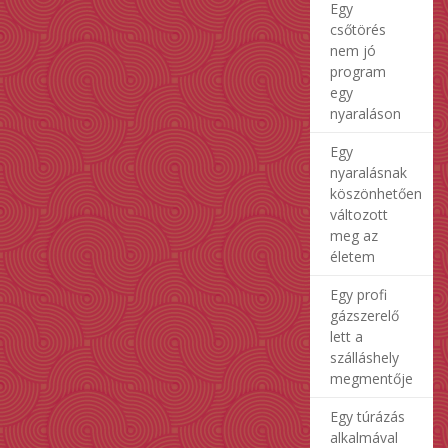
Egy
csőtörés
nem jó
program
egy
nyaraláson
Egy
nyaralásnak
köszönhetően
változott
meg az
életem
Egy profi
gázszerelő
lett a
szálláshely
megmentője
Egy túrázás
alkalmával