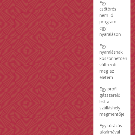
Egy
csőtörés
nem jó
program
egy
nyaraláson
Egy
nyaralásnak
köszönhetően
változott
meg az
életem
Egy profi
gázszerelő
lett a
szálláshely
megmentője
Egy túrázás
alkalmával